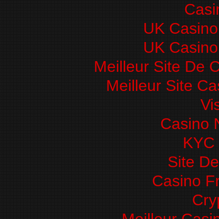
Casi
UK Casino
UK Casino
Meilleur Site De 
Meilleur Site C
Vi
Casino 
KYC
Site De
Casino F
Cry