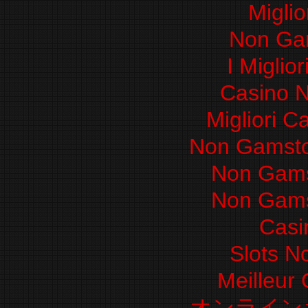
Miglio
Non Ga
I Miglio
Casino 
Migliori Ca
Non Gamsto
Non Gams
Non Gams
Casi
Slots N
Meilleur
オンライン