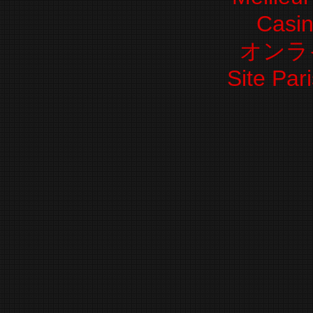
Casi
オンラ
Site Pari