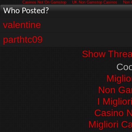
Casinos Not On Gamstop
UK Non Gamstop Casinos
Non 
Who Posted?
valentine
parthtc09
Show Threa
Coo
Miglio
Non Ga
I Miglio
Casino 
Migliori Ca