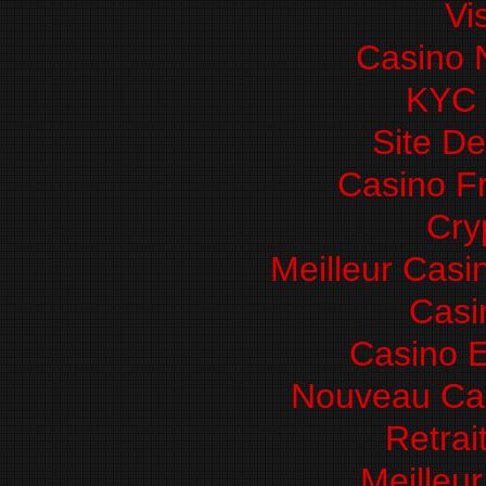
Vi
Casino 
KYC
Site De
Casino F
Cry
Meilleur Casi
Casi
Casino E
Nouveau Cas
Retrai
Meilleu